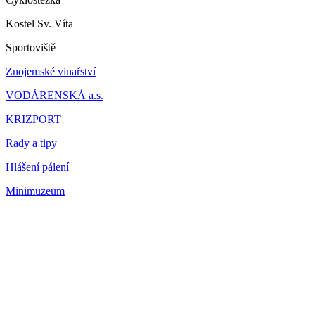
Kostel Sv. Víta
Sportoviště
Znojemské vinařství
VODÁRENSKÁ a.s.
KRIZPORT
Rady a tipy
Hlášení pálení
Minimuzeum