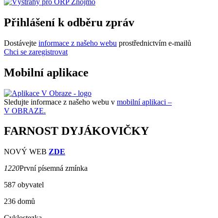
Přihlášení k odběru zpráv
Dostávejte
informace z našeho webu
prostřednictvím e-mailů
Chci se zaregistrovat
Mobilní aplikace
Sledujte informace z našeho webu v
mobilní aplikaci –
V OBRAZE.
FARNOST DYJÁKOVIČKY
NOVÝ WEB
ZDE
1220
První písemná zmínka
587 obyvatel
236 domů
Cyklostezka