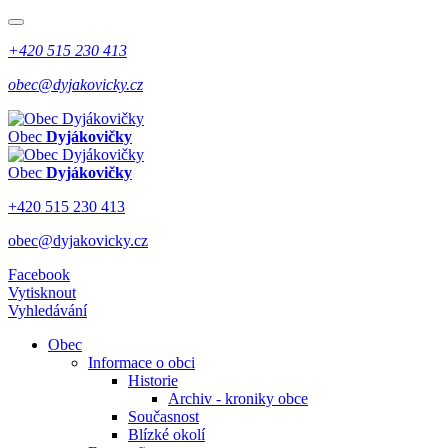
+420 515 230 413
obec@dyjakovicky.cz
Obec
Dyjákovičky
Obec
Dyjákovičky
+420 515 230 413
obec@dyjakovicky.cz
Facebook
Vytisknout
Vyhledávání
Obec
Informace o obci
Historie
Archiv - kroniky obce
Současnost
Blízké okolí