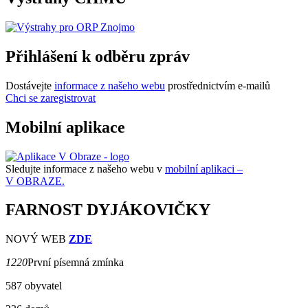
Přihlášení k odběru zpráv
Dostávejte
informace z našeho webu
prostřednictvím e-mailů
Chci se zaregistrovat
Mobilní aplikace
Sledujte informace z našeho webu v
mobilní aplikaci –
V OBRAZE.
FARNOST DYJÁKOVIČKY
NOVÝ WEB
ZDE
1220
První písemná zmínka
587 obyvatel